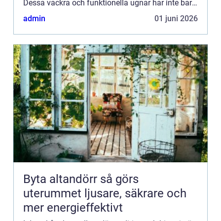
Dessa vackra och funktionella ugnar har inte bara
varit en central del av många hem genom
admin
01 juni 2026
århundradena, ut...
Byta altandörr så görs
uterummet ljusare, säkrare och
mer energieffektivt