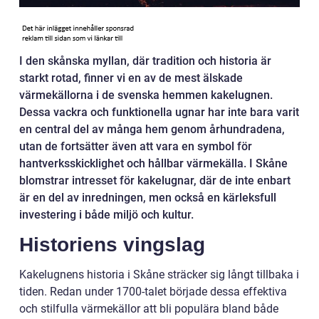
I den skånska myllan, där tradition och historia är
starkt rotad, finner vi en av de mest älskade
värmekällorna i de svenska hemmen kakelugnen.
Dessa vackra och funktionella ugnar har inte bara varit
en central del av många hem genom århundradena,
utan de fortsätter även att vara en symbol för
hantverksskicklighet och hållbar värmekälla. I Skåne
blomstrar intresset för kakelugnar, där de inte enbart
är en del av inredningen, men också en kärleksfull
investering i både miljö och kultur.
Historiens vingslag
Kakelugnens historia i Skåne sträcker sig långt tillbaka i
tiden. Redan under 1700-talet började dessa effektiva
och stilfulla värmekällor att bli populära bland både