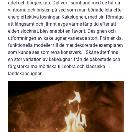
adel och borgerskap. Det var i samband med de hårda
vintrarna och bristen på ved som man började leta efter
energieffektiva lösningar. Kakelugnen, med sin förmåga
att långsamt och jämnt avge värme lång tid efter att
elden slocknat, blev snabbt en favorit. Designen och
utformningen av kakelugnar varierade stort. Från enkla,
funktionella modeller till de mer dekorerade exemplaren
som kunde ses som rena konstverk. I Skåne återfinns
en stor variation av kakelugnar, från de påkostade och
färgstarka malmöitiska till sobra och klassiska
landskapsugnar.