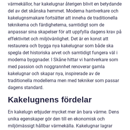
värmekällor, har kakelugnar återigen blivit en betydande
del av det skånska hemmet. Moderna hantverkare och
kakelugnsmakare fortsätter att inneha de traditionella
teknikerna och färdigheterna, samtidigt som de
anpassar sina skapelser för att uppfylla dagens krav på
effektivitet och miljövänlighet. Det är en konst att
restaurera och bygga nya kakelugnar som både ska
spegla det historiska arvet och samtidigt fungera väl i
moderna byggnader. I Skåne hittar vi hantverkare som
med passion och noggrannhet renoverar gamla
kakelugnar och skapar nya, inspirerade av de
traditionella modellerna men med tekniker som passar
dagens standard.
Kakelugnens fördelar
En kakelugn erbjuder mycket mer än bara värme. Dens
unika egenskaper gör den till en ekonomisk och
miljömässigt hållbar värmekälla. Kakelugnar lagrar