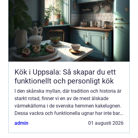
Kök i Uppsala: Så skapar du ett
funktionellt och personligt kök
I den skånska myllan, där tradition och historia är
starkt rotad, finner vi en av de mest älskade
värmekällorna i de svenska hemmen kakelugnen.
Dessa vackra och funktionella ugnar har inte bara
varit en central del av många hem genom
admin
01 augusti 2026
århundradena, ut...