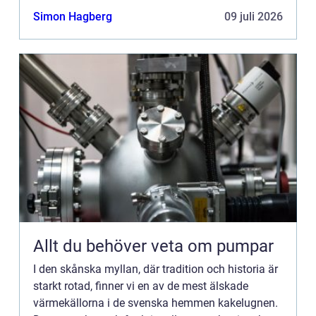
varit en central del av många hem genom
Simon Hagberg
09 juli 2026
århundradena, ut...
Allt du behöver veta om pumpar
I den skånska myllan, där tradition och historia är
starkt rotad, finner vi en av de mest älskade
värmekällorna i de svenska hemmen kakelugnen.