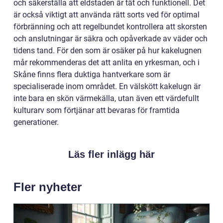
och säkerställa att eldstaden är tät och funktionell. Det
är också viktigt att använda rätt sorts ved för optimal
förbränning och att regelbundet kontrollera att skorsten
och anslutningar är säkra och opåverkade av väder och
tidens tand. För den som är osäker på hur kakelugnen
mår rekommenderas det att anlita en yrkesman, och i
Skåne finns flera duktiga hantverkare som är
specialiserade inom området. En välskött kakelugn är
inte bara en skön värmekälla, utan även ett värdefullt
kulturarv som förtjänar att bevaras för framtida
generationer.
Läs fler inlägg här
Fler nyheter