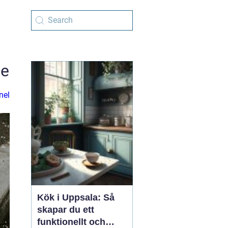
de
nel
Kök i Uppsala: Så
skapar du ett
funktionellt och