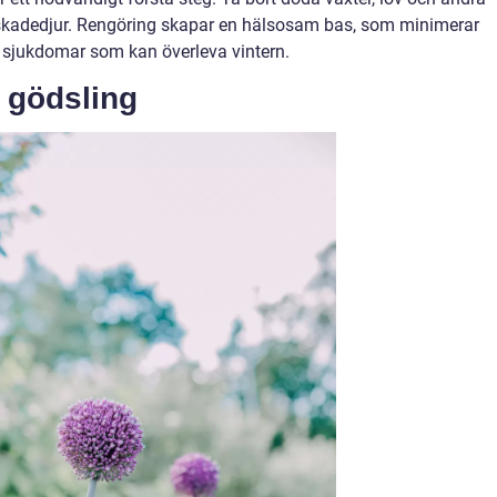
 skadedjur. Rengöring skapar en hälsosam bas, som minimerar
 sjukdomar som kan överleva vintern.
h gödsling