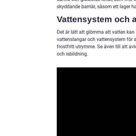
skyddande barriär, såsom ett lager hal
Vattensystem och 
Det är lätt att glömma att vatten ka
vattenslangar och vattensystem för at
frostfritt utrymme. Se även till att av
och isbildning.