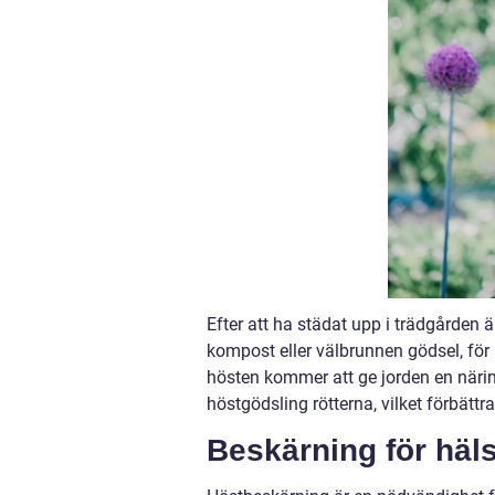
Efter att ha städat upp i trädgården ä
kompost eller välbrunnen gödsel, för
hösten kommer att ge jorden en näri
höstgödsling rötterna, vilket förbättr
Beskärning för hä