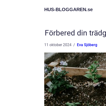
HUS-BLOGGAREN.
se
Förbered din trädg
11 oktober 2024
Eva Sjöberg