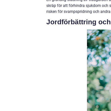
skräp för att förhindra sjukdom och
risken för svampspridning och andra
Jordförbättring oc