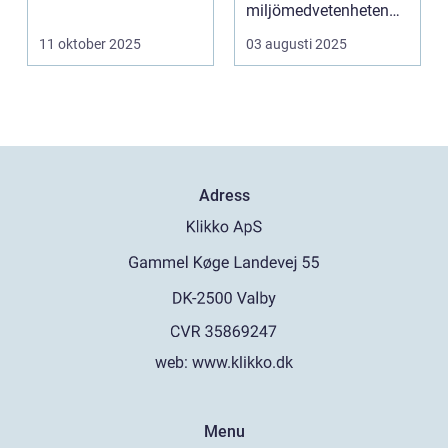
miljömedvetenheten
v&aum...
11 oktober 2025
03 augusti 2025
Adress
web:
www.klikko.dk
Menu