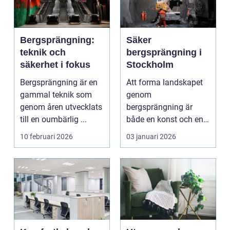
Bergsprängning:
Säker
teknik och
bergsprängning i
säkerhet i fokus
Stockholm
Bergsprängning är en
Att forma landskapet
gammal teknik som
genom
genom åren utvecklats
bergsprängning är
till en oumbärlig ...
både en konst och en
vetenskap. Med pre...
10 februari 2026
03 januari 2026