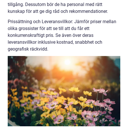
tillgång. Dessutom bör de ha personal med rätt
kunskap för att ge dig råd och rekommendationer.
Prissättning och Leveransvillkor: Jämför priser mellan
olika grossister för att se till att du får ett
konkurrenskraftigt pris. Se även över deras
leveransvillkor inklusive kostnad, snabbhet och
geografisk räckvidd.