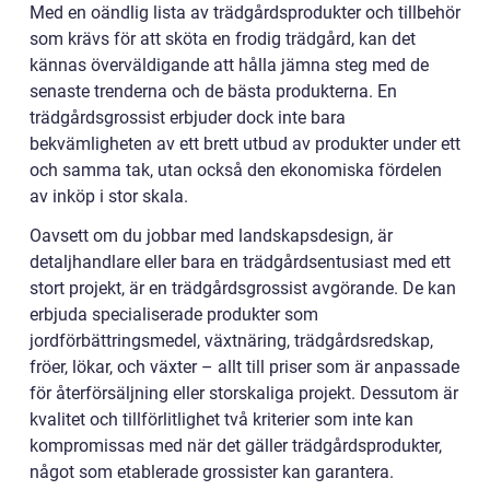
Med en oändlig lista av trädgårdsprodukter och tillbehör
som krävs för att sköta en frodig trädgård, kan det
kännas överväldigande att hålla jämna steg med de
senaste trenderna och de bästa produkterna. En
trädgårdsgrossist erbjuder dock inte bara
bekvämligheten av ett brett utbud av produkter under ett
och samma tak, utan också den ekonomiska fördelen
av inköp i stor skala.
Oavsett om du jobbar med landskapsdesign, är
detaljhandlare eller bara en trädgårdsentusiast med ett
stort projekt, är en trädgårdsgrossist avgörande. De kan
erbjuda specialiserade produkter som
jordförbättringsmedel, växtnäring, trädgårdsredskap,
fröer, lökar, och växter – allt till priser som är anpassade
för återförsäljning eller storskaliga projekt. Dessutom är
kvalitet och tillförlitlighet två kriterier som inte kan
kompromissas med när det gäller trädgårdsprodukter,
något som etablerade grossister kan garantera.