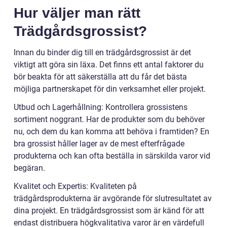
Hur väljer man rätt
Trädgårdsgrossist?
Innan du binder dig till en trädgårdsgrossist är det
viktigt att göra sin läxa. Det finns ett antal faktorer du
bör beakta för att säkerställa att du får det bästa
möjliga partnerskapet för din verksamhet eller projekt.
Utbud och Lagerhållning: Kontrollera grossistens
sortiment noggrant. Har de produkter som du behöver
nu, och dem du kan komma att behöva i framtiden? En
bra grossist håller lager av de mest efterfrågade
produkterna och kan ofta beställa in särskilda varor vid
begäran.
Kvalitet och Expertis: Kvaliteten på
trädgårdsprodukterna är avgörande för slutresultatet av
dina projekt. En trädgårdsgrossist som är känd för att
endast distribuera högkvalitativa varor är en värdefull