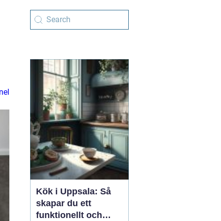
nel
Kök i Uppsala: Så
skapar du ett
funktionellt och