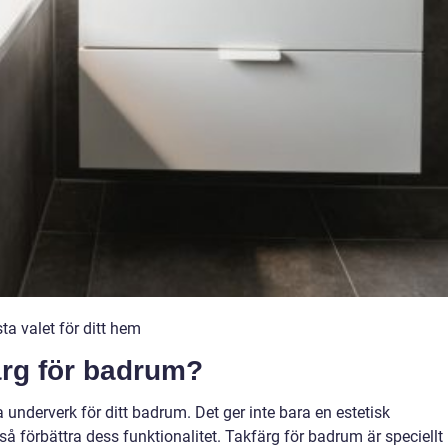
ta valet för ditt hem
ärg för badrum?
 underverk för ditt badrum. Det ger inte bara en estetisk
å förbättra dess funktionalitet. Takfärg för badrum är speciellt