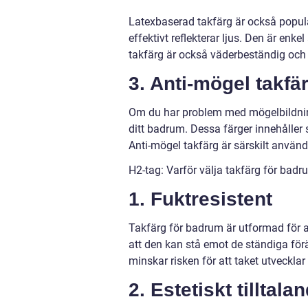
Latexbaserad takfärg är också popul
effektivt reflekterar ljus. Den är enk
takfärg är också väderbeständig och 
3. Anti-mögel takfä
Om du har problem med mögelbildning
ditt badrum. Dessa färger innehåller
Anti-mögel takfärg är särskilt använd
H2-tag: Varför välja takfärg för bad
1. Fuktresistent
Takfärg för badrum är utformad för 
att den kan stå emot de ständiga för
minskar risken för att taket utvecklar
2. Estetiskt tilltala