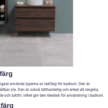
färg
ligast använda typerna av takfärg för badrum. Den är
lbar yta. Den är också lätthanterlig och enkel att rengöra.
 och luktfri, vilket gör den idealisk för användning i badrum.
kfärg