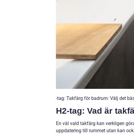
-tag: Takfärg för badrum: Välj det bäs
H2-tag: Vad är takf
En väl vald takfärg kan verkligen göra
uppdatering till rummet utan kan ocks