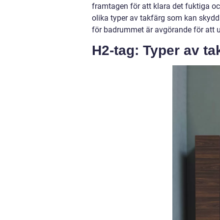
framtagen för att klara det fuktiga o
olika typer av takfärg som kan skydda
för badrummet är avgörande för att u
H2-tag: Typer av ta