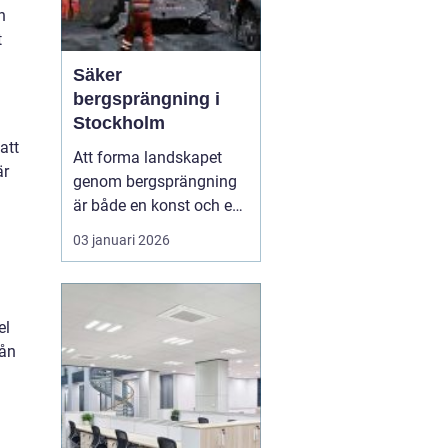
n
t
Säker
bergsprängning i
Stockholm
att
Att forma landskapet
är
genom bergsprängning
är både en konst och en
vetenskap. Med
03 januari 2026
precision och expertis
kan denna metod
möjliggöra utveckling
där naturen annars
el
sätter gränser. I
rån
Stockholm är bergsprä...