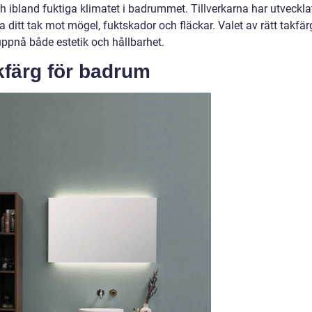
ch ibland fuktiga klimatet i badrummet. Tillverkarna har utveckla
 ditt tak mot mögel, fuktskador och fläckar. Valet av rätt takfär
ppnå både estetik och hållbarhet.
kfärg för badrum