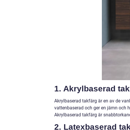
1. Akrylbaserad tak
Akrylbaserad takfärg är en av de van
vattenbaserad och ger en jämn och hål
Akrylbaserad takfärg är snabbtorkande
2. Latexbaserad ta