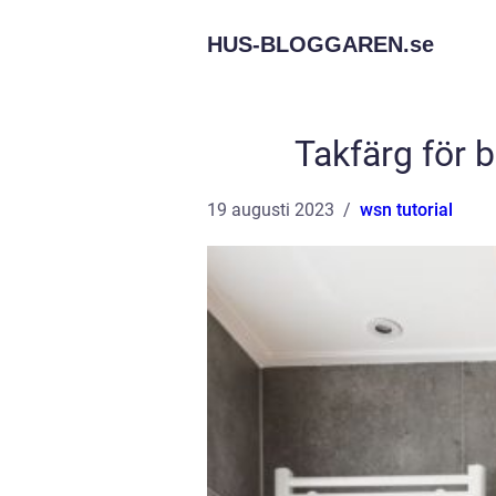
HUS-BLOGGAREN.
se
Takfärg för 
19 augusti 2023
wsn tutorial