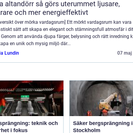
ndörr så görs uterummet ljusare,
rare och mer energieffektivt
 Översikt över mörka vardagsrum] Ett mörkt vardagsrum kan vara 
stiskt sätt att skapa en elegant och stämningsfull atmosfär i dit
 Genom att använda djupa färger, belysning och rätt inredning 
apa en unik och mysig miljö där...
ia Lundin
07 maj
sprängning: teknik och
Säker bergsprängning i
het i fokus
Stockholm