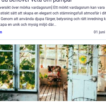
 Översikt över mörka vardagsrum] Ett mörkt vardagsrum kan vara 
stiskt sätt att skapa en elegant och stämningsfull atmosfär i dit
 Genom att använda djupa färger, belysning och rätt inredning 
apa en unik och mysig miljö där...
n
01 juni