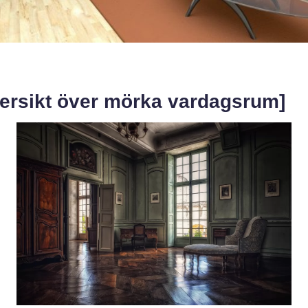
versikt över mörka vardagsrum]