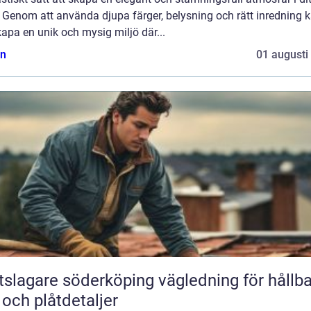
 Genom att använda djupa färger, belysning och rätt inredning 
apa en unik och mysig miljö där...
n
01 augusti
agare söderköping vägledning för hållbara
 och plåtdetaljer