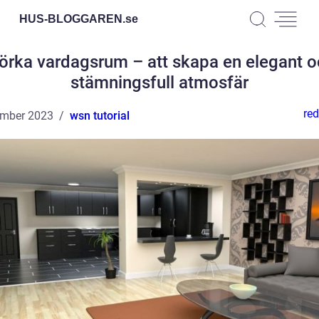
HUS-BLOGGAREN.
se
rka vardagsrum – att skapa en elegant 
stämningsfull atmosfär
red
ember 2023
wsn tutorial