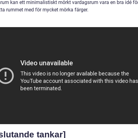
rum kan ett minimalistiskt mörkt vardagsrum vara en bra idé för 
ta rummet med för mycket mörka färger.
slutande tankar]