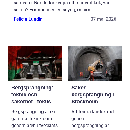
samvaro. När du tänker på ett modernt kök, vad
ser du? Förmodligen en snygg, minim...
Felicia Lundin
07 maj 2026
Bergsprängning:
Säker
teknik och
bergsprängning i
säkerhet i fokus
Stockholm
Bergsprängning är en
Att forma landskapet
gammal teknik som
genom
genom åren utvecklats
bergsprängning är