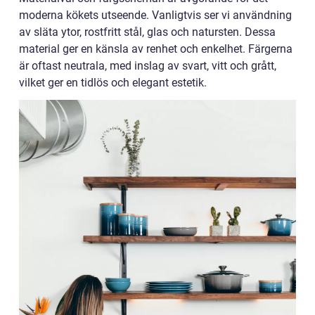
moderna kökets utseende. Vanligtvis ser vi användning
av släta ytor, rostfritt stål, glas och natursten. Dessa
material ger en känsla av renhet och enkelhet. Färgerna
är oftast neutrala, med inslag av svart, vitt och grått,
vilket ger en tidlös och elegant estetik.