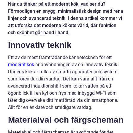
När du tänker på ett modernt kök, vad ser du?
Förmodligen en snygg, minimalistisk design med rena
linjer och avancerad teknik. I denna artikel kommer vi
att utforska det moderna kökets värld, där funktion
och skönhet går hand i hand.
Innovativ teknik
Ett av de mest framträdande kännetecknen för ett
modernt kök
är användningen av en innovativ teknik.
Dagens kök är fulla av smarta apparater och system
som förenklar din vardag. Det kan vara allt från en
avancerad induktionshäll som kokar vatten på ett
ögonblick till en kyl och frys med inbyggd Wi-Fi som
låter dig övervaka ditt matförråd via din smartphone.
Allt för en enklare och smidigare vardag.
Materialval och färgscheman
Materialval och färgscheman är avgörande för det