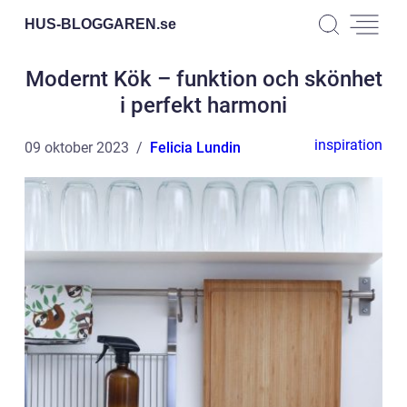
HUS-BLOGGAREN.
se
Modernt Kök – funktion och skönhet
i perfekt harmoni
inspiration
09 oktober 2023
Felicia Lundin