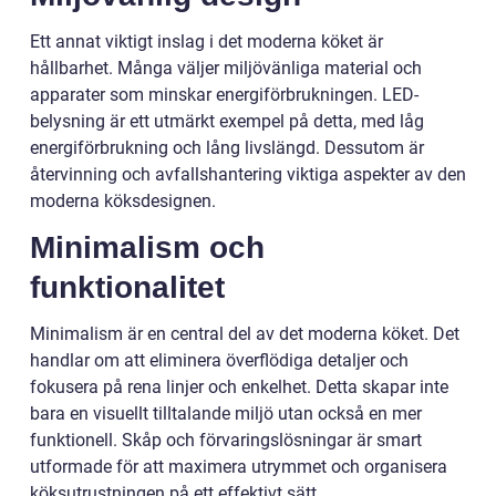
Ett annat viktigt inslag i det moderna köket är
hållbarhet. Många väljer miljövänliga material och
apparater som minskar energiförbrukningen. LED-
belysning är ett utmärkt exempel på detta, med låg
energiförbrukning och lång livslängd. Dessutom är
återvinning och avfallshantering viktiga aspekter av den
moderna köksdesignen.
Minimalism och
funktionalitet
Minimalism är en central del av det moderna köket. Det
handlar om att eliminera överflödiga detaljer och
fokusera på rena linjer och enkelhet. Detta skapar inte
bara en visuellt tilltalande miljö utan också en mer
funktionell. Skåp och förvaringslösningar är smart
utformade för att maximera utrymmet och organisera
köksutrustningen på ett effektivt sätt.