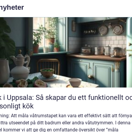
 nyheter
 i Uppsala: Så skapar du ett funktionellt o
sonligt kök
ning: Att måla våtrumstapet kan vara ett effektivt sätt att förny
ttra utseendet på ditt badrum eller andra våtutrymmen. I denna
el kommer vi att ge dig en omfattande översikt över ”måla