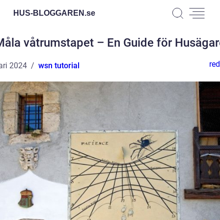
HUS-BLOGGAREN.
se
Måla våtrumstapet – En Guide för Husägar
red
ari 2024
wsn tutorial