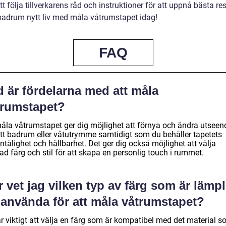
att följa tillverkarens råd och instruktioner för att uppnå bästa res
 badrum nytt liv med måla våtrumstapet idag!
FAQ
 är fördelarna med att måla
trumstapet?
måla våtrumstapet ger dig möjlighet att förnya och ändra utseen
itt badrum eller våtutrymme samtidigt som du behåller tapetets
ntålighet och hållbarhet. Det ger dig också möjlighet att välja
d färg och stil för att skapa en personlig touch i rummet.
 vet jag vilken typ av färg som är lämpl
 använda för att måla våtrumstapet?
är viktigt att välja en färg som är kompatibel med det material 