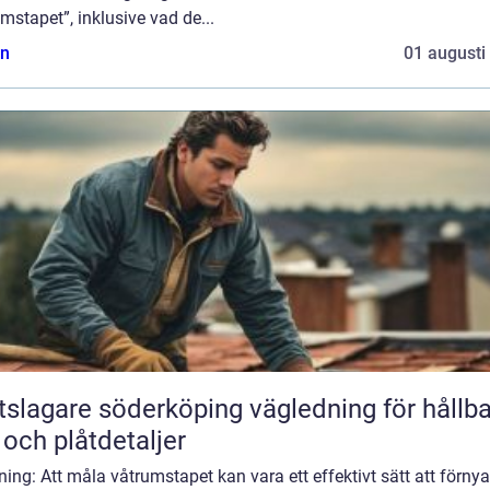
mstapet”, inklusive vad de...
n
01 augusti
agare söderköping vägledning för hållbara
 och plåtdetaljer
ning: Att måla våtrumstapet kan vara ett effektivt sätt att förny