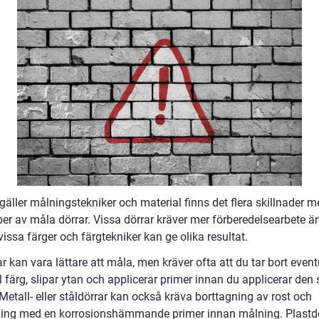
gäller målningstekniker och material finns det flera skillnader m
per av måla dörrar. Vissa dörrar kräver mer förberedelsearbete ä
ssa färger och färgtekniker kan ge olika resultat.
r kan vara lättare att måla, men kräver ofta att du tar bort event
ärg, slipar ytan och applicerar primer innan du applicerar den s
Metall- eller ståldörrar kan också kräva borttagning av rost och
ing med en korrosionshämmande primer innan målning. Plastd