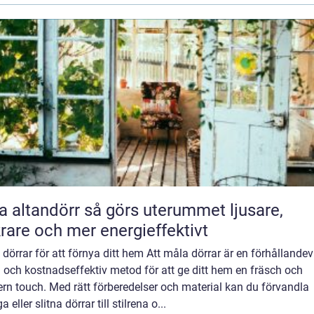
ndörr så görs uterummet ljusare,
rare och mer energieffektivt
dörrar för att förnya ditt hem Att måla dörrar är en förhållandev
 och kostnadseffektiv metod för att ge ditt hem en fräsch och
rn touch. Med rätt förberedelser och material kan du förvandla
a eller slitna dörrar till stilrena o...