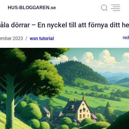
HUS-BLOGGAREN.
se
la dörrar – En nyckel till att förnya ditt 
red
ember 2023
wsn tutorial