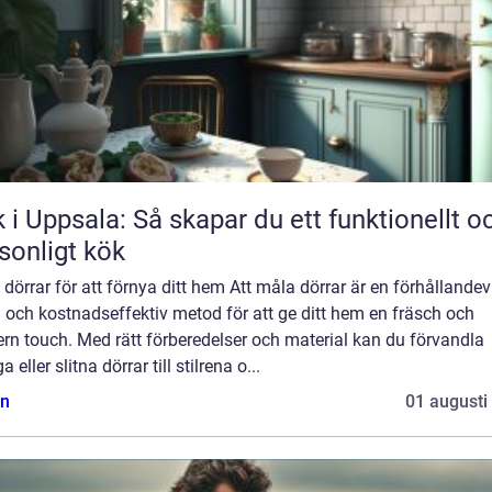
 i Uppsala: Så skapar du ett funktionellt o
sonligt kök
dörrar för att förnya ditt hem Att måla dörrar är en förhållandev
 och kostnadseffektiv metod för att ge ditt hem en fräsch och
rn touch. Med rätt förberedelser och material kan du förvandla
a eller slitna dörrar till stilrena o...
n
01 augusti