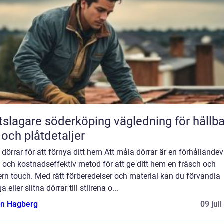
agare söderköping vägledning för hållbara
 och plåtdetaljer
dörrar för att förnya ditt hem Att måla dörrar är en förhållandev
 och kostnadseffektiv metod för att ge ditt hem en fräsch och
rn touch. Med rätt förberedelser och material kan du förvandla
a eller slitna dörrar till stilrena o...
n Hagberg
09 jul