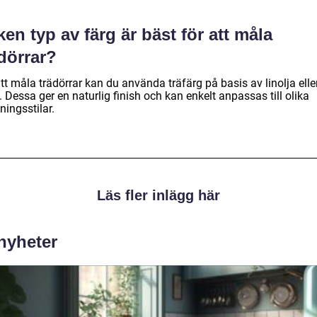
ken typ av färg är bäst för att måla
dörrar?
tt måla trädörrar kan du använda träfärg på basis av linolja elle
. Dessa ger en naturlig finish och kan enkelt anpassas till olika
ningsstilar.
Läs fler inlägg här
 nyheter