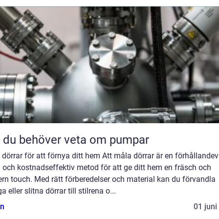
t du behöver veta om pumpar
dörrar för att förnya ditt hem Att måla dörrar är en förhållandev
 och kostnadseffektiv metod för att ge ditt hem en fräsch och
rn touch. Med rätt förberedelser och material kan du förvandla
a eller slitna dörrar till stilrena o...
n
01 juni