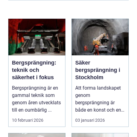
Bergsprängning:
Säker
teknik och
bergsprängning i
säkerhet i fokus
Stockholm
Bergsprängning är en
Att forma landskapet
gammal teknik som
genom
genom åren utvecklats
bergsprängning är
till en oumbärlig ...
både en konst och en
vetenskap. Med pre...
10 februari 2026
03 januari 2026