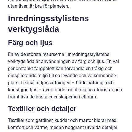
utan även är bra för planeten.
Inredningsstylistens
verktygslåda
Färg och ljus
En av de största resurserna i inredningsstylistens
verktygslåda är användningen av färg och ljus. En väl
genomtänkt färgpalett kan förvandla en tråkig och
oinspirerande miljö till en levande och välkomnande
plats. Likaså är ljussättningen – både naturligt och
konstgjort ljus – avgörande för att skapa atmosfär och
framhäva de bästa egenskaperna i ett rum.
Textilier och detaljer
Textilier som gardiner, kuddar och mattor bidrar med
komfort och värme, medan noggrant utvalda detaljer