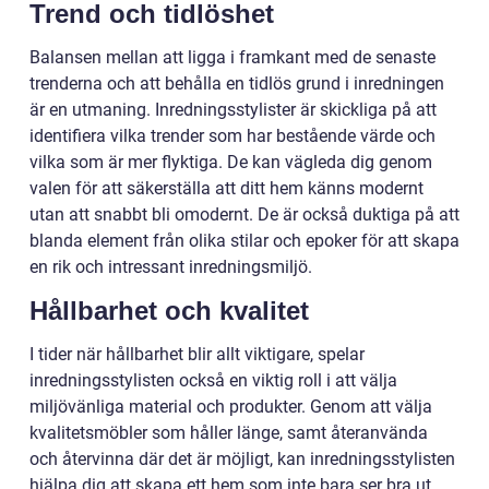
Trend och tidlöshet
Balansen mellan att ligga i framkant med de senaste
trenderna och att behålla en tidlös grund i inredningen
är en utmaning. Inredningsstylister är skickliga på att
identifiera vilka trender som har bestående värde och
vilka som är mer flyktiga. De kan vägleda dig genom
valen för att säkerställa att ditt hem känns modernt
utan att snabbt bli omodernt. De är också duktiga på att
blanda element från olika stilar och epoker för att skapa
en rik och intressant inredningsmiljö.
Hållbarhet och kvalitet
I tider när hållbarhet blir allt viktigare, spelar
inredningsstylisten också en viktig roll i att välja
miljövänliga material och produkter. Genom att välja
kvalitetsmöbler som håller länge, samt återanvända
och återvinna där det är möjligt, kan inredningsstylisten
hjälpa dig att skapa ett hem som inte bara ser bra ut