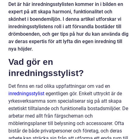
Det är här inredningsstylisten kommer in i bilden en
expert på att skapa harmoni, funktionalitet och
skönhet i boendemiljön. I denna artikel utforskar vi
inredningsstylistens roll i att förvandla bostäder till
drömboenden, och ger tips på hur du kan använda dig
av deras expertis för att lyfta din egen inredning till
nya höjder.
Vad gör en
inredningsstylist?
Det finns en rad olika uppfattningar om vad en
inredningsstylist
egentligen gör. Enkelt uttryckt är de
yrkesverksamma som specialiserar sig på att skapa
estetiskt tilltalande och funktionella bostadsmiljöer. De
arbetar med allt från färgscheman och
möbleringsplaner till belysning och accessoarer. Ofta
bistår de både privatpersoner och företag, och deras
arbete kan sträcka sig från att utforma ett enda rum till