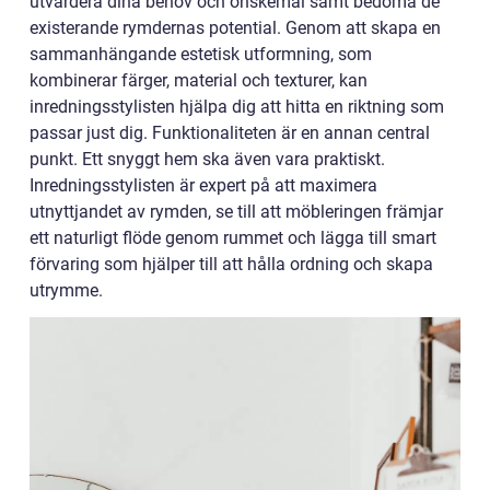
utvärdera dina behov och önskemål samt bedöma de
existerande rymdernas potential. Genom att skapa en
sammanhängande estetisk utformning, som
kombinerar färger, material och texturer, kan
inredningsstylisten hjälpa dig att hitta en riktning som
passar just dig. Funktionaliteten är en annan central
punkt. Ett snyggt hem ska även vara praktiskt.
Inredningsstylisten är expert på att maximera
utnyttjandet av rymden, se till att möbleringen främjar
ett naturligt flöde genom rummet och lägga till smart
förvaring som hjälper till att hålla ordning och skapa
utrymme.