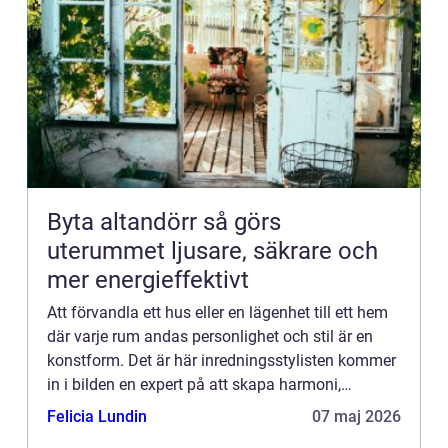
Byta altandörr så görs
uterummet ljusare, säkrare och
mer energieffektivt
Att förvandla ett hus eller en lägenhet till ett hem
där varje rum andas personlighet och stil är en
konstform. Det är här inredningsstylisten kommer
in i bilden en expert på att skapa harmoni,
funktionalitet och s...
Felicia Lundin
07 maj 2026