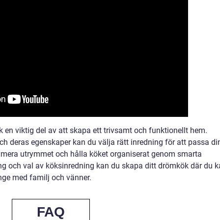
en viktig del av att skapa ett trivsamt och funktionellt hem.
ch deras egenskaper kan du välja rätt inredning för att passa di
ximera utrymmet och hålla köket organiserat genom smarta
ing och val av köksinredning kan du skapa ditt drömkök där du 
ge med familj och vänner.
FAQ