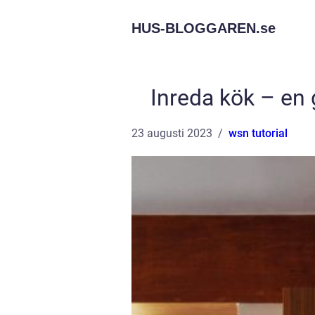
HUS-BLOGGAREN.
se
Inreda kök – en g
23 augusti 2023
wsn tutorial