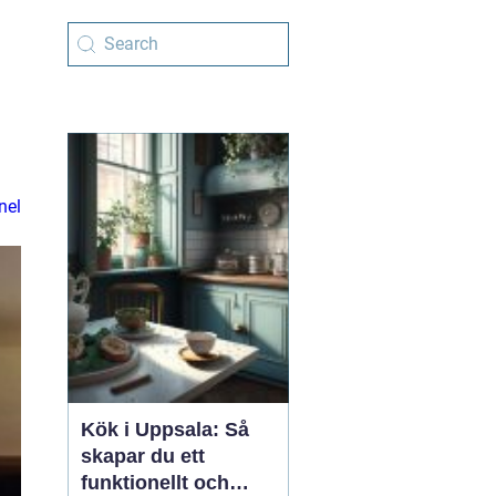
nel
Kök i Uppsala: Så
skapar du ett
funktionellt och