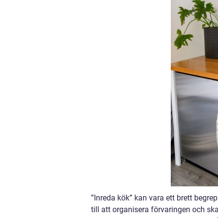
”Inreda kök” kan vara ett brett begre
till att organisera förvaringen och s