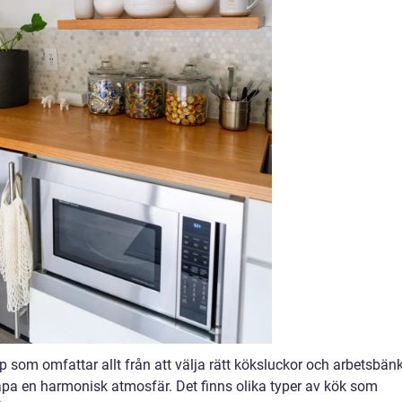
pp som omfattar allt från att välja rätt köksluckor och arbetsbän
kapa en harmonisk atmosfär. Det finns olika typer av kök som