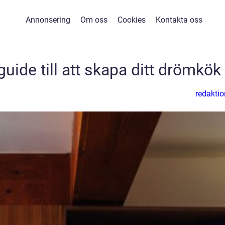
Annonsering
Om oss
Cookies
Kontakta oss
uide till att skapa ditt drömkök
redaktio