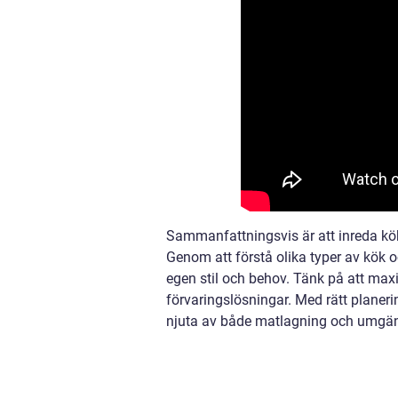
Sammanfattningsvis är att inreda kök 
Genom att förstå olika typer av kök o
egen stil och behov. Tänk på att ma
förvaringslösningar. Med rätt planer
njuta av både matlagning och umgän