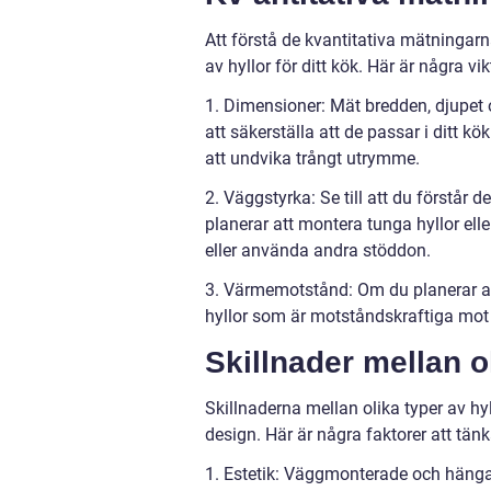
Att förstå de kvantitativa mätningarn
av hyllor för ditt kök. Här är några v
1. Dimensioner: Mät bredden, djupet o
att säkerställa att de passar i ditt k
att undvika trångt utrymme.
2. Väggstyrka: Se till att du förstår
planerar att montera tunga hyllor el
eller använda andra stöddon.
3. Värmemotstånd: Om du planerar att 
hyllor som är motståndskraftiga mot 
Skillnader mellan ol
Skillnaderna mellan olika typer av h
design. Här är några faktorer att tänk
1. Estetik: Väggmonterade och hänga