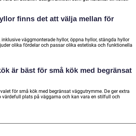
yllor finns det att välja mellan för
or, inklusive väggmonterade hyllor, öppna hyllor, stängda hyllor
juder olika fördelar och passar olika estetiska och funktionella
 kök är bäst för små kök med begränsat
a valet för små kök med begränsat väggutrymme. De ger extra
värdefull plats på väggarna och kan vara en stilfull och