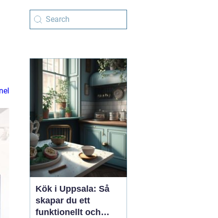
nel
Kök i Uppsala: Så
skapar du ett
funktionellt och