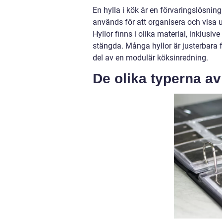
En hylla i kök är en förvaringslösni
används för att organisera och visa u
Hyllor finns i olika material, inklusiv
stängda. Många hyllor är justerbara f
del av en modulär köksinredning.
De olika typerna av 