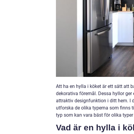
Att ha en hylla i köket är ett sätt at
dekorativa föremål. Dessa hyllor ger 
attraktiv designfunktion i ditt hem. I 
utforska de olika typerna som finns t
typ som kan vara bäst för olika typer 
Vad är en hylla i k