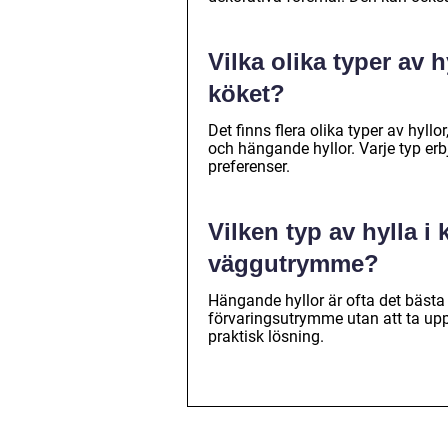
Vilka olika typer av h
köket?
Det finns flera olika typer av hyll
och hängande hyllor. Varje typ erb
preferenser.
Vilken typ av hylla i
väggutrymme?
Hängande hyllor är ofta det bäst
förvaringsutrymme utan att ta upp 
praktisk lösning.