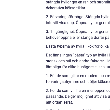
stängda hyllor ger en ren och strömli
dekorativa köksartiklar.
2. Förvaringsförmåga: Stängda hyllo
inte vill visa upp. Öppna hyllor ger 
3. Tillgänglighet: Öppna hyllor ger s
behöver öppna eller stänga dörrar på 
Bästa typerna av hylla i kök för olika
Det finns ingen ”bästa” typ av hylla i
storlek och stil och andra faktorer. 
lämpliga för olika husägare eller situ
1. För de som gillar en modern och re
förvaringsutrymme och döljer köksred
2. För de som vill ha en mer öppen o
passande. De ger möjlighet att visa 
allt organiserat.