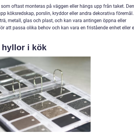
ng som oftast monteras på väggen eller hängs upp från taket. De
pp köksredskap, porslin, kryddor eller andra dekorativa föremål.
e trä, metall, glas och plast, och kan vara antingen öppna eller
ör att passa olika behov och kan vara en fristående enhet eller 
hyllor i kök