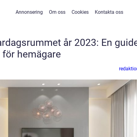
Annonsering
Om oss
Cookies
Kontakta oss
vardagsrummet år 2023: En guid
för hemägare
redaktio