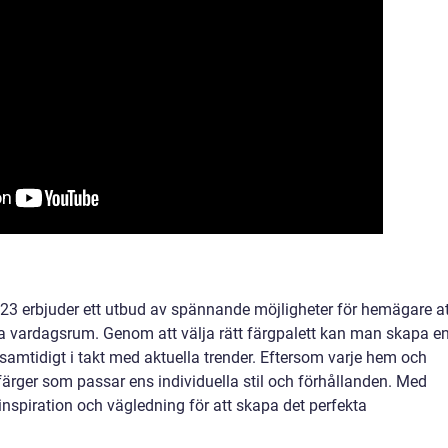
23 erbjuder ett utbud av spännande möjligheter för hemägare at
na vardagsrum. Genom att välja rätt färgpalett kan man skapa e
amtidigt i takt med aktuella trender. Eftersom varje hem och
a färger som passar ens individuella stil och förhållanden. Med
nspiration och vägledning för att skapa det perfekta