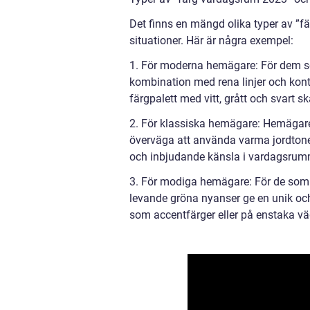
Det finns en mängd olika typer av ”
situationer. Här är några exempel:
1. För moderna hemägare: För dem som
kombination med rena linjer och kont
färgpalett med vitt, grått och svart s
2. För klassiska hemägare: Hemägare 
överväga att använda varma jordtone
och inbjudande känsla i vardagsrum
3. För modiga hemägare: För de som ä
levande gröna nyanser ge en unik oc
som accentfärger eller på enstaka väg