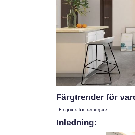
Färgtrender för va
: En guide för hemägare
Inledning: