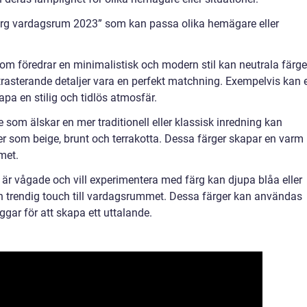
färg vardagsrum 2023” som kan passa olika hemägare eller
 föredrar en minimalistisk och modern stil kan neutrala färger
rasterande detaljer vara en perfekt matchning. Exempelvis kan 
kapa en stilig och tidlös atmosfär.
som älskar en mer traditionell eller klassisk inredning kan
r som beige, brunt och terrakotta. Dessa färger skapar en varm
met.
r vågade och vill experimentera med färg kan djupa blåa eller
h trendig touch till vardagsrummet. Dessa färger kan användas
gar för att skapa ett uttalande.