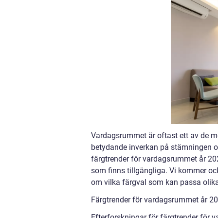
Vardagsrummet är oftast ett av de 
betydande inverkan på stämningen oc
färgtrender för vardagsrummet år 2023
som finns tillgängliga. Vi kommer oc
om vilka färgval som kan passa olika
Färgtrender för vardagsrummet år 2
Efterforskningar för färgtrender för