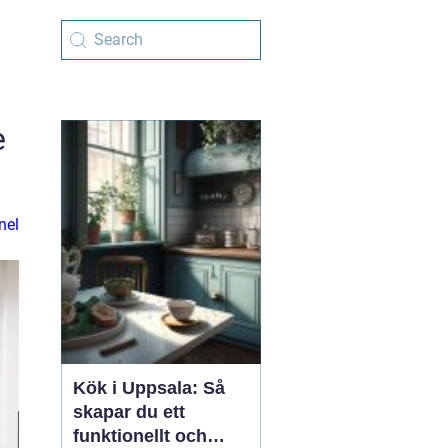
e
nel
Kök i Uppsala: Så
skapar du ett
funktionellt och