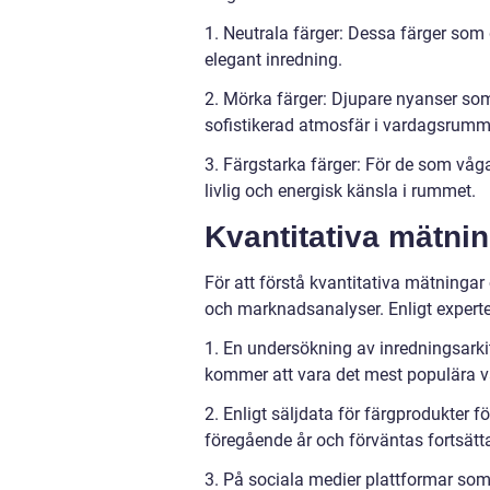
1. Neutrala färger: Dessa färger som g
elegant inredning.
2. Mörka färger: Djupare nyanser som
sofistikerad atmosfär i vardagsrumm
3. Färgstarka färger: För de som våga
livlig och energisk känsla i rummet.
Kvantitativa mätni
För att förstå kvantitativa mätninga
och marknadsanalyser. Enligt experte
1. En undersökning av inredningsarkit
kommer att vara det mest populära v
2. Enligt säljdata för färgprodukter
föregående år och förväntas fortsätt
3. På sociala medier plattformar som