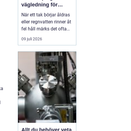
vägledning för
hållbara tak och
När ett tak börjar åldras
plåtdetaljer
eller regnvatten rinner åt
fel håll märks det ofta
först som en liten
09 juli 2026
irritation. Några droppar
i hängrännan, ett
missfärgat hörn på
fasaden, ett konstigt
drag vid vinden. Men
bakom sådana tecken
döljer sig ofta
ka
plåtdetaljer...
d
Allt du behöver veta