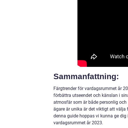
Sammanfattning:
Färgtrender för vardagsrummet år 20
förbättra utseendet och känslan i si
atmosfär som är både personlig och s
ägare är unika är det viktigt att välj
denna guide hoppas vi kunna ge dig i
vardagsrummet år 2023.