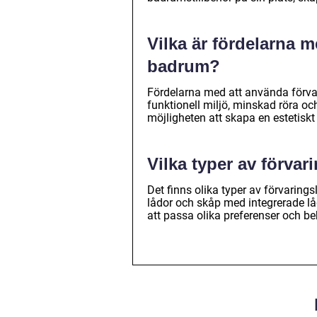
Vilka är fördelarna m
badrum?
Fördelarna med att använda förva
funktionell miljö, minskad röra och 
möjligheten att skapa en estetisk
Vilka typer av förvar
Det finns olika typer av förvaring
lådor och skåp med integrerade lådo
att passa olika preferenser och be