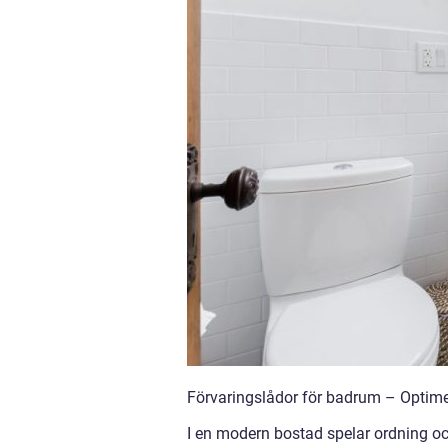
Förvaringslådor för badrum – Optimer
I en modern bostad spelar ordning och