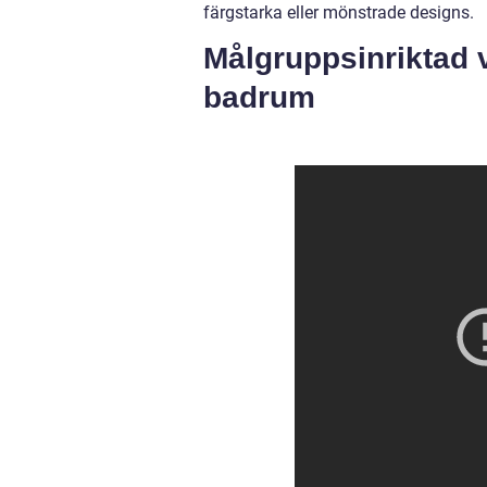
färgstarka eller mönstrade designs.
Målgruppsinriktad 
badrum