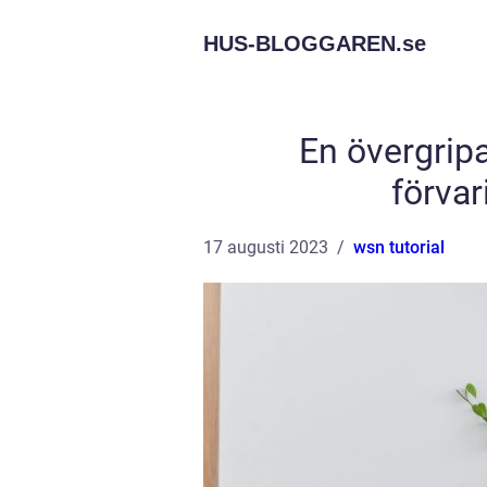
HUS-BLOGGAREN.
se
En övergripa
förvar
17 augusti 2023
wsn tutorial