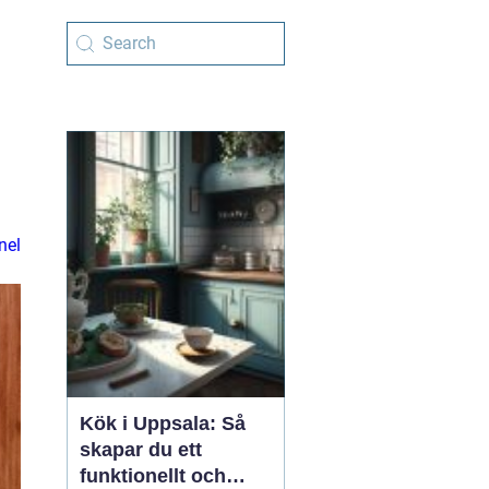
nel
Kök i Uppsala: Så
skapar du ett
funktionellt och