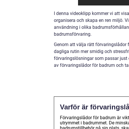
I denna videoklipp kommer vi att visa
organisera och skapa en ren miljö. Vi
användning i olika badrumsförhålland
badrumsförvaring.
Genom att välja rätt förvaringslådor
dagliga rutin mer smidig och stressfri.
förvaringslösningar som passar just di
av förvaringslådor för badrum och ta 
Varför är förvaringsl
Förvaringslådor för badrum är vikt
utrymmet i badrummet. De minskar rö
badrumstillbehör på sin plats, sk