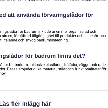
ed att använda förvaringslådor för
ringslådor för badrum inkluderar en mer organiserad och
stress, förbättrad tillgänglighet till produkter och tillbehör, och
t tilltalande och snygg badrumsinredning.
ingslådor för badrum finns det?
slådor för badrum, inklusive plastlådor, trälådor, väggmonterade
r. Dessa erbjuder olika material, stilar och funktionaliteter för
hov.
Läs fler inlägg här