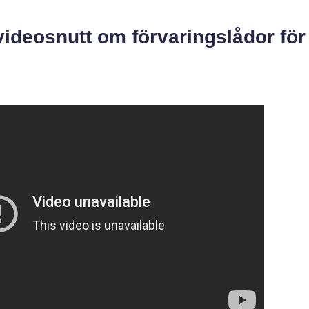
videosnutt om förvaringslådor för