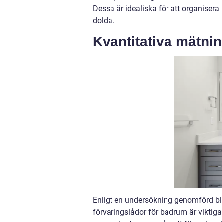
Dessa är idealiska för att organiser
dolda.
Kvantitativa mätni
Enligt en undersökning genomförd bla
förvaringslådor för badrum är viktiga