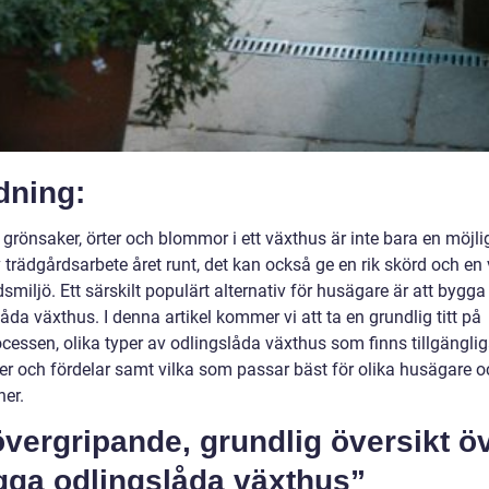
dning:
 grönsaker, örter och blommor i ett växthus är inte bara en möjli
 trädgårdsarbete året runt, det kan också ge en rik skörd och en
smiljö. Ett särskilt populärt alternativ för husägare är att bygga 
åda växthus. I denna artikel kommer vi att ta en grundlig titt på
cessen, olika typer av odlingslåda växthus som finns tillgänglig
der och fördelar samt vilka som passar bäst för olika husägare o
ner.
vergripande, grundlig översikt ö
gga odlingslåda växthus”