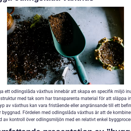
a ett odlingslåda växthus innebär att skapa en specifik miljö inu
truktur med tak som har transparenta material för att släppa in 
p av växthus kan vara fristående eller angränsande till ett befin
er byggnad. Fördelen med odlingslåda växthus är att de kombine
d av kontroll över odlingsmiljön med en relativt enkel byggproce