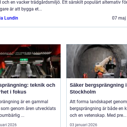
 och en vacker trädgårdsmiljö. Ett särskilt populärt alternativ fö
are är att bygga et...
ia Lundin
07 maj
sprängning: teknik och
Säker bergsprängning i
het i fokus
Stockholm
prängning är en gammal
Att forma landskapet genom
k som genom åren utvecklats
bergsprängning är både en 
 oumbärlig ...
och en vetenskap. Med pre...
ruari 2026
03 januari 2026