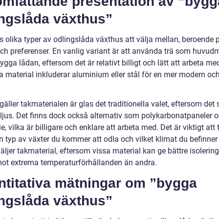
omfattande presentation av ”bygg
ingslåda växthus”
s olika typer av odlingslåda växthus att välja mellan, beroende 
ch preferenser. En vanlig variant är att använda trä som huvudm
bygga lådan, eftersom det är relativt billigt och lätt att arbeta m
a material inkluderar aluminium eller stål för en mer modern och
gäller takmaterialen är glas det traditionella valet, eftersom det 
 ljus. Det finns dock också alternativ som polykarbonatpaneler 
ie, vilka är billigare och enklare att arbeta med. Det är viktigt att
n typ av växter du kommer att odla och vilket klimat du befinner 
äljer takmaterial, eftersom vissa material kan ge bättre isolerin
ot extrema temperaturförhållanden än andra.
ntitativa mätningar om ”bygga
ingslåda växthus”