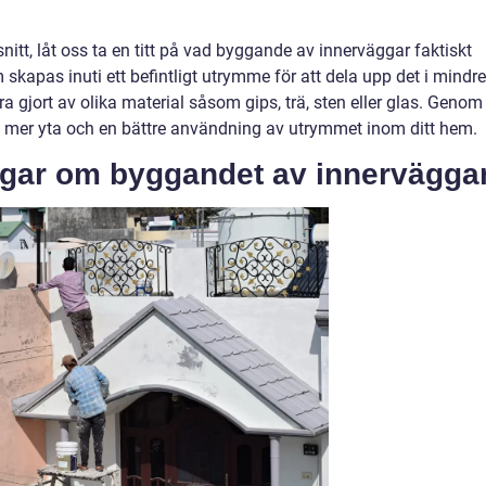
snitt, låt oss ta en titt på vad byggande av innerväggar faktiskt
skapas inuti ett befintligt utrymme för att dela upp det i mindre
a gjort av olika material såsom gips, trä, sten eller glas. Genom
 mer yta och en bättre användning av utrymmet inom ditt hem.
ngar om byggandet av innervägga