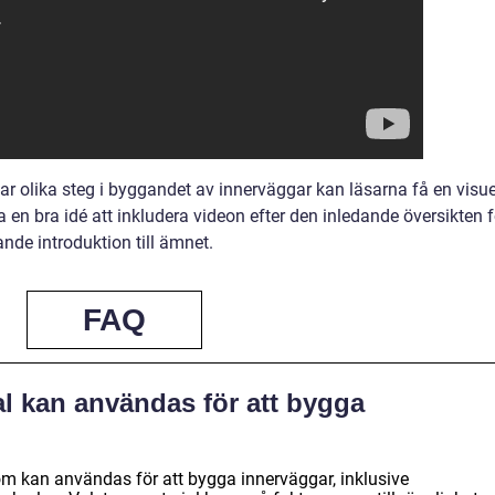
ar olika steg i byggandet av innerväggar kan läsarna få en visue
a en bra idé att inkludera videon efter den inledande översikten f
nde introduktion till ämnet.
FAQ
al kan användas för att bygga
som kan användas för att bygga innerväggar, inklusive