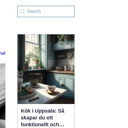
nel
Kök i Uppsala: Så
skapar du ett
funktionellt och