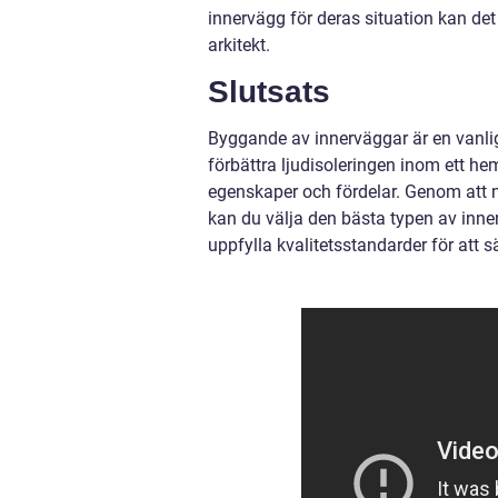
innervägg för deras situation kan det 
arkitekt.
Slutsats
Byggande av innerväggar är en vanli
förbättra ljudisoleringen inom ett hem
egenskaper och fördelar. Genom att 
kan du välja den bästa typen av inner
uppfylla kvalitetsstandarder för att sä