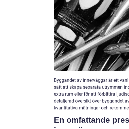
Byggandet av innerväggar är ett vanl
sätt att skapa separata utrymmen in
extra rum eller för att förbättra ljud
detaljerad översikt över byggandet av
kvantitativa mätningar och rekommend
En omfattande pres