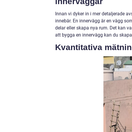
innerväggar
Innan vi dyker in i mer detaljerade av
innebär. En innervägg är en vägg som 
delar eller skapa nya rum. Det kan var
att bygga en innervägg kan du skapa
Kvantitativa mätni