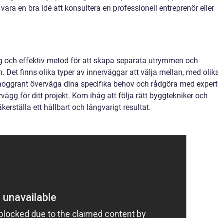
vara en bra idé att konsultera en professionell entreprenör eller
g och effektiv metod för att skapa separata utrymmen och
. Det finns olika typer av innerväggar att välja mellan, med olik
noggrant överväga dina specifika behov och rådgöra med expert
vägg för ditt projekt. Kom ihåg att följa rätt byggtekniker och
kerställa ett hållbart och långvarigt resultat.