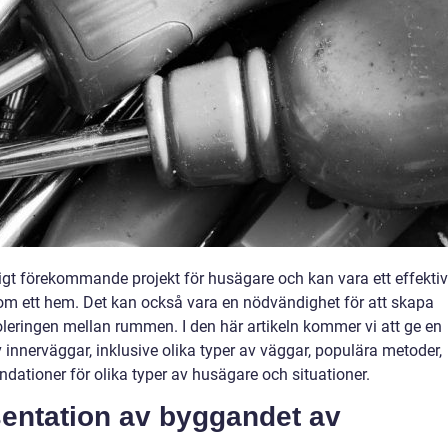
igt förekommande projekt för husägare och kan vara ett effektiv
om ett hem. Det kan också vara en nödvändighet för att skapa
isoleringen mellan rummen. I den här artikeln kommer vi att ge en
 innerväggar, inklusive olika typer av väggar, populära metoder,
ationer för olika typer av husägare och situationer.
entation av byggandet av