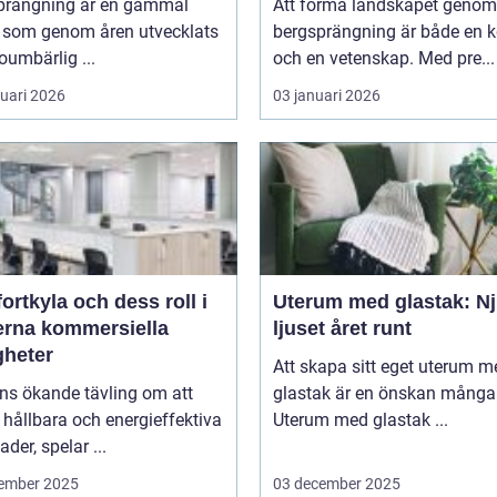
prängning är en gammal
Att forma landskapet genom
k som genom åren utvecklats
bergsprängning är både en 
 oumbärlig ...
och en vetenskap. Med pre...
ruari 2026
03 januari 2026
rtkyla och dess roll i
Uterum med glastak: Nj
rna kommersiella
ljuset året runt
gheter
Att skapa sitt eget uterum m
ns ökande tävling om att
glastak är en önskan många 
hållbara och energieffektiva
Uterum med glastak ...
der, spelar ...
ember 2025
03 december 2025