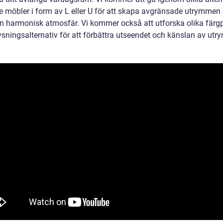
ve möbler i form av L eller U för att skapa avgränsade utrymmen
n harmonisk atmosfär. Vi kommer också att utforska olika färgp
ysningsalternativ för att förbättra utseendet och känslan av utr