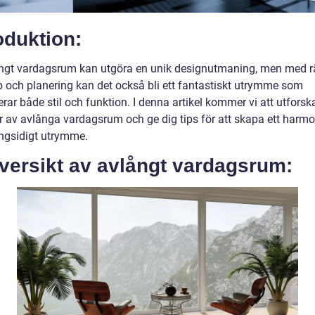
oduktion:
ångt vardagsrum kan utgöra en unik designutmaning, men med r
 och planering kan det också bli ett fantastiskt utrymme som
ar både stil och funktion. I denna artikel kommer vi att utforsk
r av avlånga vardagsrum och ge dig tips för att skapa ett harmo
gsidigt utrymme.
versikt av avlångt vardagsrum: